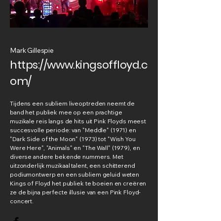
Mark Gillespie
https://www.kingsoffloyd.c
om/
Tijdens een subliem liveoptreden neemt de
band het publiek mee op een prachtige
muzikale reis langs de hits uit Pink Floyds meest
succesvolle periode: van "Meddle" (1971) en
"Dark Side of the Moon" (1973) tot "Wish You
Were Here", "Animals" en "The Wall" (1979), en
diverse andere bekende nummers. Met
uitzonderlijk muzikaal talent, een schitterend
podiumontwerp en een subliem geluid weten
Kings of Floyd het publiek te boeien en creëren
ze de bijna perfecte illusie van een Pink Floyd-
concert.