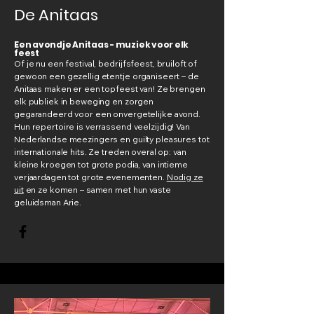
De Anitaas
Een avondje Anitaas - muziek voor elk
feest
Of je nu een festival, bedrijfsfeest, bruiloft of
gewoon een gezellig etentje organiseert – de
Anitaas maken er een topfeest van! Ze brengen
elk publiek in beweging en zorgen
gegarandeerd voor een onvergetelijke avond.
Hun repertoire is verrassend veelzijdig! Van
Nederlandse meezingers en guilty pleasures tot
internationale hits. Ze treden overal op: van
kleine kroegen tot grote podia, van intieme
verjaardagen tot grote evenementen.
Nodig ze
uit
en ze komen – samen met hun vaste
geluidsman Arie.