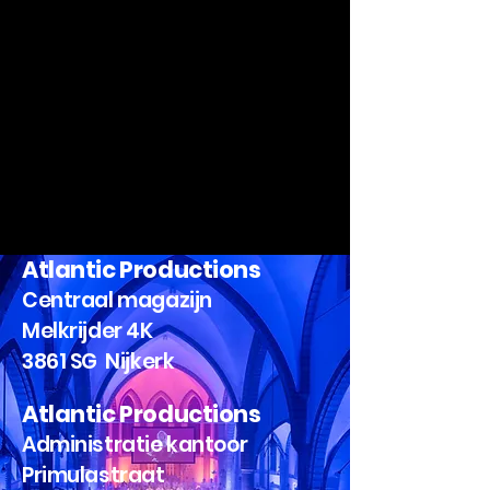
Atlantic Productions
Centraal magazijn
Melkrijder 4K
3861 SG Nijkerk
Atlantic Productions
Administratie kantoor
Primulastraat