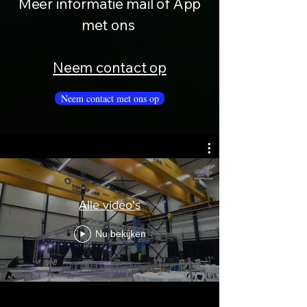
Meer informatie mail of App
met ons
Neem contact op
Neem contact met ons op
Alle video's
Nu bekijken