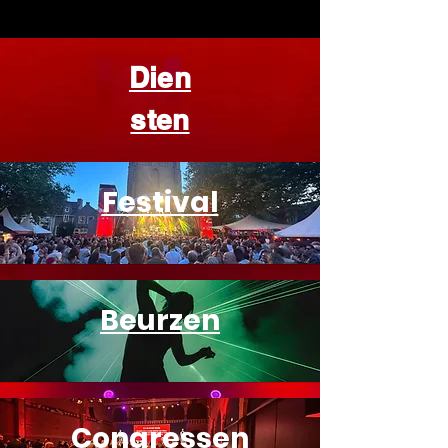
Dien
sten
Festival
Beurzen
Congressen